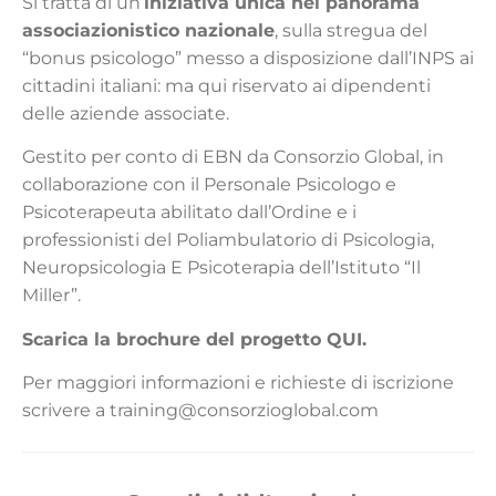
Si tratta di un’
iniziativa unica nel panorama
associazionistico nazionale
, sulla stregua del
“bonus psicologo” messo a disposizione dall’INPS ai
cittadini italiani: ma qui riservato ai dipendenti
delle aziende associate.
Gestito per conto di EBN da Consorzio Global, in
collaborazione con il Personale Psicologo e
Psicoterapeuta abilitato dall’Ordine e i
professionisti del Poliambulatorio di Psicologia,
Neuropsicologia E Psicoterapia dell’Istituto “Il
Miller”.
Scarica la brochure del progetto
QUI
.
Per maggiori informazioni e richieste di iscrizione
scrivere a
training@consorzioglobal.com