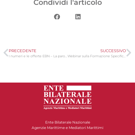
Condividi l'articolo
PRECEDENTE
SUCCESSIVO
I numeri e le offerte EBN – La parola ai Sindacati
Webinar sulla Formazione Specifica dei Lavoratori per il Rischio Medio
Ente Bilaterale Nazionale
Agenzie Marittime e Mediatori Marittimi