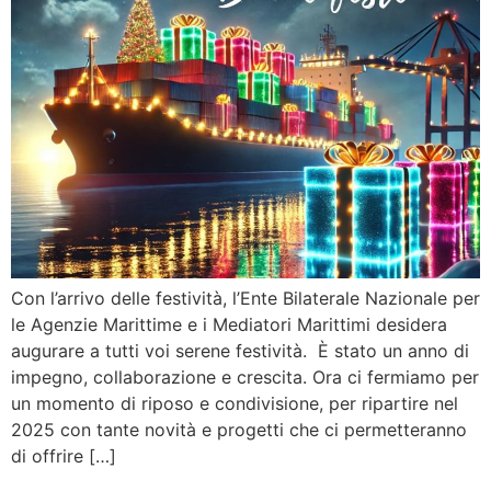
Con l’arrivo delle festività, l’Ente Bilaterale Nazionale per
le Agenzie Marittime e i Mediatori Marittimi desidera
augurare a tutti voi serene festività. È stato un anno di
impegno, collaborazione e crescita. Ora ci fermiamo per
un momento di riposo e condivisione, per ripartire nel
2025 con tante novità e progetti che ci permetteranno
di offrire […]